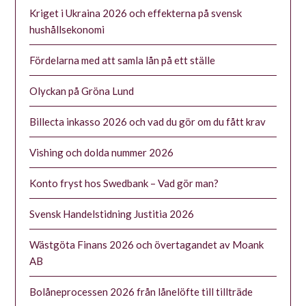
Kriget i Ukraina 2026 och effekterna på svensk
hushållsekonomi
Fördelarna med att samla lån på ett ställe
Olyckan på Gröna Lund
Billecta inkasso 2026 och vad du gör om du fått krav
Vishing och dolda nummer 2026
Konto fryst hos Swedbank – Vad gör man?
Svensk Handelstidning Justitia 2026
Wästgöta Finans 2026 och övertagandet av Moank
AB
Bolåneprocessen 2026 från lånelöfte till tillträde