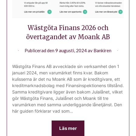
Wästgöta Finans 2026 och
övertagandet av Moank AB
Publicerad den
9 augusti, 2024
av
Bankiren
Wästgöta Finans AB avvecklade sin verksamhet den 1
januari 2024, men varumärket finns kvar. Bakom
kulisserna är det nu Moank AB som är kreditgivare, ett
kreditmarknadsbolag med Finansinspektionens tillstånd.
Samma kreditgivare ligger även bakom Julalånet, vilket
gör Wästgöta Finans, Julalånet och Moank till tre
varumärken med samma underliggande lånetjänst. Den
här guiden förklarar vad som…
Läs mer