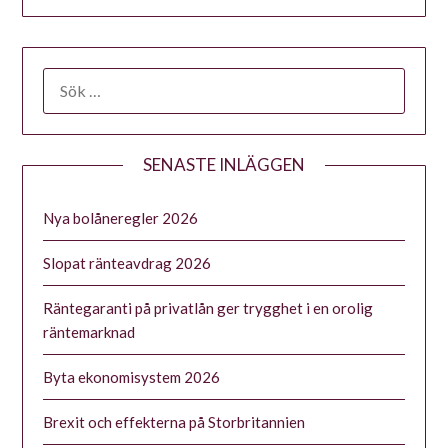
SENASTE INLÄGGEN
Nya bolåneregler 2026
Slopat ränteavdrag 2026
Räntegaranti på privatlån ger trygghet i en orolig
räntemarknad
Byta ekonomisystem 2026
Brexit och effekterna på Storbritannien