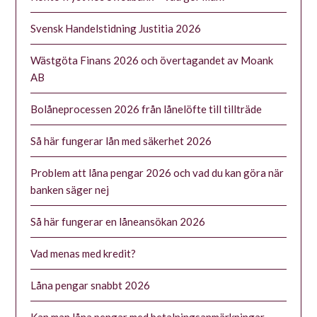
Svensk Handelstidning Justitia 2026
Wästgöta Finans 2026 och övertagandet av Moank
AB
Bolåneprocessen 2026 från lånelöfte till tillträde
Så här fungerar lån med säkerhet 2026
Problem att låna pengar 2026 och vad du kan göra när
banken säger nej
Så här fungerar en låneansökan 2026
Vad menas med kredit?
Låna pengar snabbt 2026
Kan man låna pengar med betalningsanmärkningar