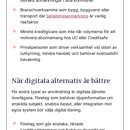
bevaka anmärkningar i sina kommuner
Branschverksamma som bygg, byggvaror eller
transport där
betalningsanmärkning
är vanlig
riskfaktor
Mindre kreditgivare som inte når volymerna för att
motivera abonnemang hos UC eller Creditsafe
Privatpersoner som driver verksamhet vid sidan av
(uthyrning, mindre handel) och behöver kostnadsfri
bevakning
När digitala alternativ är bättre
För andra typer av användning är digitala tjänster
överlägsna. Företag som behöver djupinformation om
enskilda subjekt, snabba beslut, eller integration mot
egna system bör välja digital lösning.
Företag som gör enstaka, riktade
kreditbedömningar och behöver djupinfo om