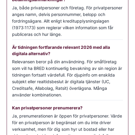
Ja, både privatpersoner och företag. För privatpersoner
anges namn, delvis personnummer, belopp och
fordringsägare. Allt enligt kreditupplysningslagen
(1973:1173) som reglerar vilken information som får
publiceras och hur länge.
Är tidningen fortfarande relevant 2026 med alla
digitala alternativ?
Relevansen beror på din användning. För småföretag
som vill ha BRED kontinuerlig bevakning av sin region är
tidningen fortsatt värdefull. För djupinfo om enskilda
subjekt eller realtidsbeslut är digitala tjänster (UC,
Creditsafe, Allabolag, Ratsit) överlägsna. Många
använder kombinationen.
Kan privatpersoner prenumerera?
Ja, prenumerationen är öppen för privatpersoner. Värde
för en privatperson är begränsat om du inte driver
verksamhet, men för dig som hyr ut bostad eller har