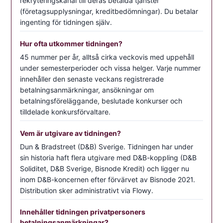
rekryteringskanal till deras betalda tjänster
(företagsupplysningar, kreditbedömningar). Du betalar
ingenting för tidningen själv.
Hur ofta utkommer tidningen?
45 nummer per år, alltså cirka veckovis med uppehåll
under semesterperioder och vissa helger. Varje nummer
innehåller den senaste veckans registrerade
betalningsanmärkningar, ansökningar om
betalningsföreläggande, beslutade konkurser och
tilldelade konkursförvaltare.
Vem är utgivare av tidningen?
Dun & Bradstreet (D&B) Sverige. Tidningen har under
sin historia haft flera utgivare med D&B-koppling (D&B
Soliditet, D&B Sverige, Bisnode Kredit) och ligger nu
inom D&B-koncernen efter förvärvet av Bisnode 2021.
Distribution sker administrativt via Flowy.
Innehåller tidningen privatpersoners
betalningsanmärkningar?