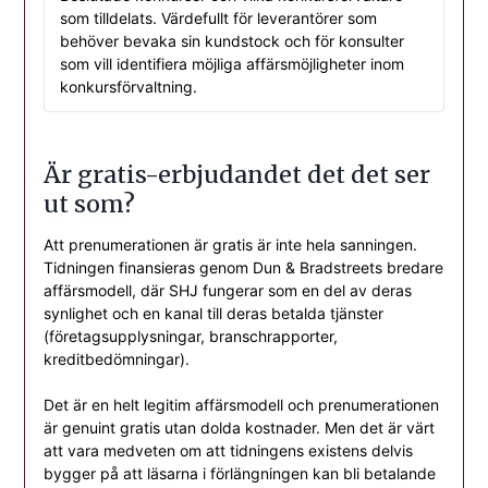
som tilldelats. Värdefullt för leverantörer som
behöver bevaka sin kundstock och för konsulter
som vill identifiera möjliga affärsmöjligheter inom
konkursförvaltning.
Är gratis-erbjudandet det det ser
ut som?
Att prenumerationen är gratis är inte hela sanningen.
Tidningen finansieras genom Dun & Bradstreets bredare
affärsmodell, där SHJ fungerar som en del av deras
synlighet och en kanal till deras betalda tjänster
(företagsupplysningar, branschrapporter,
kreditbedömningar).
Det är en helt legitim affärsmodell och prenumerationen
är genuint gratis utan dolda kostnader. Men det är värt
att vara medveten om att tidningens existens delvis
bygger på att läsarna i förlängningen kan bli betalande