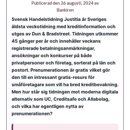
Publicerad den
26 augusti, 2024
av
Bankiren
Svensk Handelstidning Justitia är Sveriges
äldsta veckotidning med kreditinformation och
utges av Dun & Bradstreet. Tidningen utkommer
45 gånger per år och innehåller veckans
registrerade betalningsanmärkningar,
ansökningar och konkurser på både
privatpersoner och företag, sorterat på län och
postort. Prenumerationen är gratis vilket gör
den till en intressant gratis-resurs för
småföretagare som vill ha bred kreditbevakning.
Men hur står sig tidningen mot moderna digitala
alternativ som UC, Creditsafe och Allabolag,
och vilka har egentligen nytta av
prenumerationen?