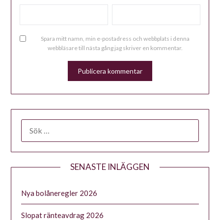
Spara mitt namn, min e-postadress och webbplats i denna
webbläsare till nästa gång jag skriver en kommentar.
ALTERNATIVE:
SENASTE INLÄGGEN
Nya bolåneregler 2026
Slopat ränteavdrag 2026