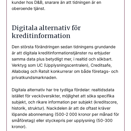
kunder hos D&B, snarare än att tidningen är en
oberoende tjänst.
Digitala alternativ för
kreditinformation
Den största förändringen sedan tidningens grundande
är att digitala kreditinformationstjänster nu erbjuder
samma data plus betydligt mer, i realtid och sökbart.
Verktyg som UC (Upplysningscentralen), Creditsafe,
Allabolag och Ratsit konkurrerar om både företags- och
privatkundsmarknaden.
Digitala alternativ har tre tydliga fördelar: realtidsdata
istället för vecköversikter, möjlighet att söka specifika
subjekt, och rikare information per subjekt (kreditscore,
historik, struktur). Nackdelen är att de oftast kräver
löpande abonnemang (500-2 000 kronor per månad för
småföretag) eller styckepris per upplysning (50-300
kronor).