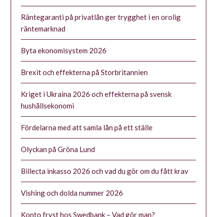
Räntegaranti på privatlån ger trygghet i en orolig
räntemarknad
Byta ekonomisystem 2026
Brexit och effekterna på Storbritannien
Kriget i Ukraina 2026 och effekterna på svensk
hushållsekonomi
Fördelarna med att samla lån på ett ställe
Olyckan på Gröna Lund
Billecta inkasso 2026 och vad du gör om du fått krav
Vishing och dolda nummer 2026
Konto fryst hos Swedbank – Vad gör man?