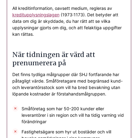
All kreditinformation, oavsett medium, regleras av
kreditupplysningslagen
(1973:1173). Det betyder att
data om dig är skyddade, du har rätt att se vilka
upplysningar gjorts om dig, och att felaktiga uppgifter
kan rättas.
När tidningen är värd att
prenumerera på
Det finns tydliga målgrupper där SHJ fortfarande har
påtagligt värde. Småföretagare med begränsad kund-
och leverantörsstock som vill ha bred bevakning utan
löpande kostnader är förstahandsmålgruppen.
Småföretag som har 50-200 kunder eller
leverantörer i sin region och vill ha tidig varning vid
förändringar
Fastighetsägare som hyr ut bostäder och vill