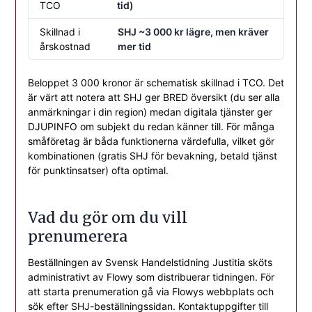
TCO
tid)
Skillnad i
SHJ ~3 000 kr lägre, men kräver
årskostnad
mer tid
Beloppet 3 000 kronor är schematisk skillnad i TCO. Det
är värt att notera att SHJ ger BRED översikt (du ser alla
anmärkningar i din region) medan digitala tjänster ger
DJUPINFO om subjekt du redan känner till. För många
småföretag är båda funktionerna värdefulla, vilket gör
kombinationen (gratis SHJ för bevakning, betald tjänst
för punktinsatser) ofta optimal.
Vad du gör om du vill
prenumerera
Beställningen av Svensk Handelstidning Justitia sköts
administrativt av Flowy som distribuerar tidningen. För
att starta prenumeration gå via Flowys webbplats och
sök efter SHJ-beställningssidan. Kontaktuppgifter till