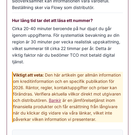
sidoverksamhet kan informationen vara värdefull.
Beställning sker via Flowy som distributör.
Hur lång tid tar det att läsa ett nummer?
Cirka 20-40 minuter beroende på hur djupt du går
igenom uppgifterna. För systematisk bevakning av din
region är 30 minuter per vecka realistisk uppskattning,
vilket summerar till cirka 22 timmar per år. Detta är
viktig faktor när du bedömer TCO mot betald digital
tjänst.
Viktigt att veta:
Den här artikeln ger allmän information
om kreditinformation och en specifik publikation för
2026. Räntor, regler, kontaktuppgifter och priser kan
förändras. Verifiera aktuella villkor direkt mot utgivaren
och distributören.
Bankir
är en jämförelsetjänst inom
finansiella produkter och får ersättning från långivare
när du klickar dig vidare via våra länkar, vilket inte
påverkar vilken information vi presenterar.