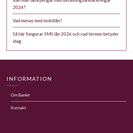
2026?
Vad menas med mobillån?
Så här fungerar SMS lån 2026 och vad termen betyder
idag
INFORMATION
Om Bankir
Kontakt