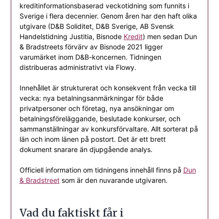
kreditinformationsbaserad veckotidning som funnits i
Sverige i flera decennier. Genom åren har den haft olika
utgivare (D&B Soliditet, D&B Sverige, AB Svensk
Handelstidning Justitia, Bisnode
Kredit
) men sedan Dun
& Bradstreets förvärv av Bisnode 2021 ligger
varumärket inom D&B-koncernen. Tidningen
distribueras administrativt via Flowy.
Innehållet är strukturerat och konsekvent från vecka till
vecka: nya betalningsanmärkningar för både
privatpersoner och företag, nya ansökningar om
betalningsföreläggande, beslutade konkurser, och
sammanställningar av konkursförvaltare. Allt sorterat på
län och inom länen på postort. Det är ett brett
dokument snarare än djupgående analys.
Officiell information om tidningens innehåll finns på
Dun
& Bradstreet
som är den nuvarande utgivaren.
Vad du faktiskt får i