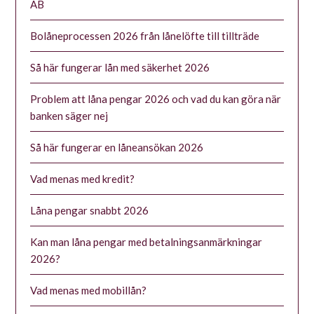
AB
Bolåneprocessen 2026 från lånelöfte till tillträde
Så här fungerar lån med säkerhet 2026
Problem att låna pengar 2026 och vad du kan göra när
banken säger nej
Så här fungerar en låneansökan 2026
Vad menas med kredit?
Låna pengar snabbt 2026
Kan man låna pengar med betalningsanmärkningar
2026?
Vad menas med mobillån?