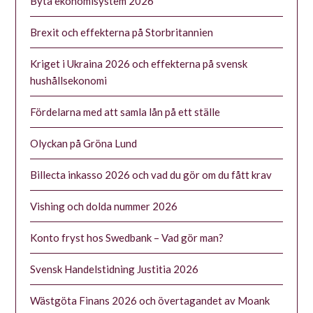
Byta ekonomisystem 2026
Brexit och effekterna på Storbritannien
Kriget i Ukraina 2026 och effekterna på svensk
hushållsekonomi
Fördelarna med att samla lån på ett ställe
Olyckan på Gröna Lund
Billecta inkasso 2026 och vad du gör om du fått krav
Vishing och dolda nummer 2026
Konto fryst hos Swedbank – Vad gör man?
Svensk Handelstidning Justitia 2026
Wästgöta Finans 2026 och övertagandet av Moank