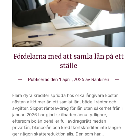
Fördelarna med att samla lån på ett
ställe
Publicerad den
1 april, 2025
av
Bankiren
Flera dyra krediter spridda hos olika långivare kostar
nästan alltid mer än ett samlat lån, både i räntor och i
avgifter. Slopat ränteavdrag för lån utan säkerhet från 1
januari 2026 har gjort skillnaden ännu tydligare,
eftersom bolån behåller full avdragsrätt medan
privatlån, blancolån och kreditkortskrediter inte längre
ger någon skattereduktion alls. Den som har…