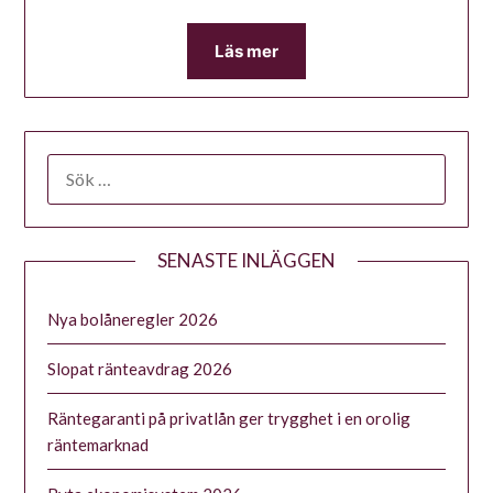
Läs mer
SENASTE INLÄGGEN
Nya bolåneregler 2026
Slopat ränteavdrag 2026
Räntegaranti på privatlån ger trygghet i en orolig
räntemarknad