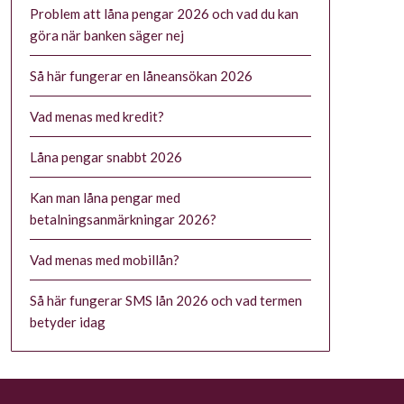
Problem att låna pengar 2026 och vad du kan
göra när banken säger nej
Så här fungerar en låneansökan 2026
Vad menas med kredit?
Låna pengar snabbt 2026
Kan man låna pengar med
betalningsanmärkningar 2026?
Vad menas med mobillån?
Så här fungerar SMS lån 2026 och vad termen
betyder idag