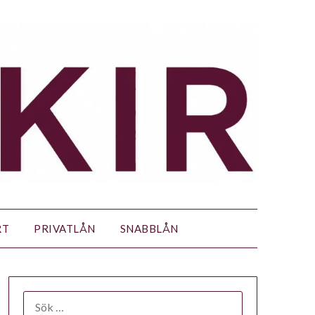
RT
PRIVATLÅN
SNABBLÅN