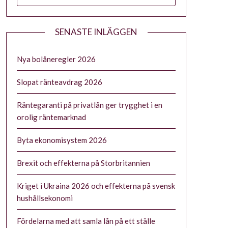
SENASTE INLÄGGEN
Nya bolåneregler 2026
Slopat ränteavdrag 2026
Räntegaranti på privatlån ger trygghet i en
orolig räntemarknad
Byta ekonomisystem 2026
Brexit och effekterna på Storbritannien
Kriget i Ukraina 2026 och effekterna på svensk
hushållsekonomi
Fördelarna med att samla lån på ett ställe