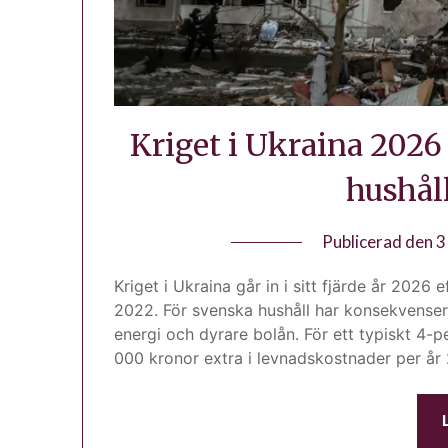
Kriget i Ukraina 2026
hushål
Publicerad den
3
Kriget i Ukraina går in i sitt fjärde år 2026 
2022. För svenska hushåll har konsekvenser
energi och dyrare bolån. För ett typiskt 4-
000 kronor extra i levnadskostnader per år