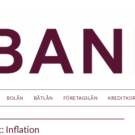
BOLÅN
BÅTLÅN
FÖRETAGSLÅN
KREDITKO
t:
Inflation