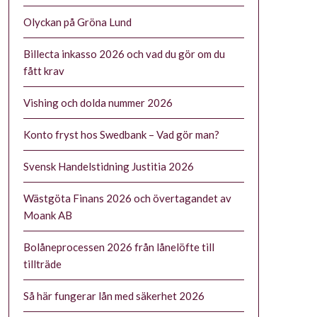
Olyckan på Gröna Lund
Billecta inkasso 2026 och vad du gör om du
fått krav
Vishing och dolda nummer 2026
Konto fryst hos Swedbank – Vad gör man?
Svensk Handelstidning Justitia 2026
Wästgöta Finans 2026 och övertagandet av
Moank AB
Bolåneprocessen 2026 från lånelöfte till
tillträde
Så här fungerar lån med säkerhet 2026