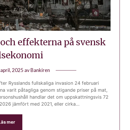
 och effekterna på svensk
lsekonomi
 april, 2025
av
Bankiren
efter Rysslands fullskaliga invasion 24 februari
na varit påtagliga genom stigande priser på mat,
personshushåll handlar det om uppskattningsvis 72
 2026 jämfört med 2021, eller cirka…
Läs mer