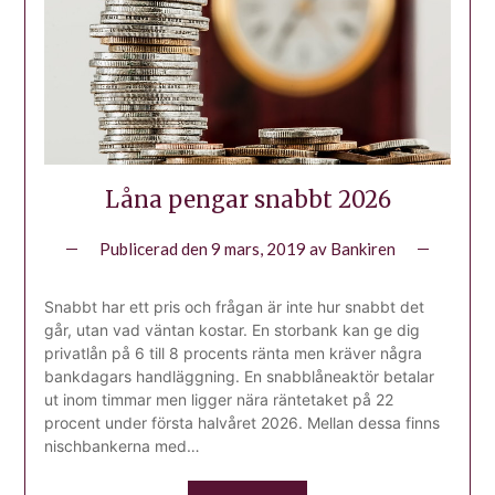
Låna pengar snabbt 2026
Publicerad den
9 mars, 2019
av
Bankiren
Snabbt har ett pris och frågan är inte hur snabbt det
går, utan vad väntan kostar. En storbank kan ge dig
privatlån på 6 till 8 procents ränta men kräver några
bankdagars handläggning. En snabblåneaktör betalar
ut inom timmar men ligger nära räntetaket på 22
procent under första halvåret 2026. Mellan dessa finns
nischbankerna med…