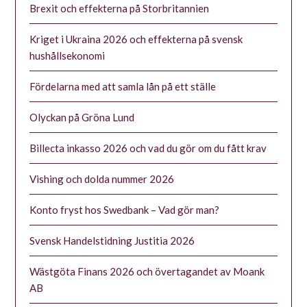
Brexit och effekterna på Storbritannien
Kriget i Ukraina 2026 och effekterna på svensk
hushållsekonomi
Fördelarna med att samla lån på ett ställe
Olyckan på Gröna Lund
Billecta inkasso 2026 och vad du gör om du fått krav
Vishing och dolda nummer 2026
Konto fryst hos Swedbank – Vad gör man?
Svensk Handelstidning Justitia 2026
Wästgöta Finans 2026 och övertagandet av Moank
AB