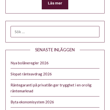
Läs mer
SENASTE INLÄGGEN
Nya bolåneregler 2026
Slopat ränteavdrag 2026
Räntegaranti på privatlån ger trygghet i en orolig
räntemarknad
Byta ekonomisystem 2026