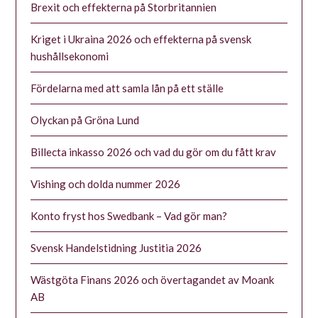
Brexit och effekterna på Storbritannien
Kriget i Ukraina 2026 och effekterna på svensk
hushållsekonomi
Fördelarna med att samla lån på ett ställe
Olyckan på Gröna Lund
Billecta inkasso 2026 och vad du gör om du fått krav
Vishing och dolda nummer 2026
Konto fryst hos Swedbank – Vad gör man?
Svensk Handelstidning Justitia 2026
Wästgöta Finans 2026 och övertagandet av Moank
AB