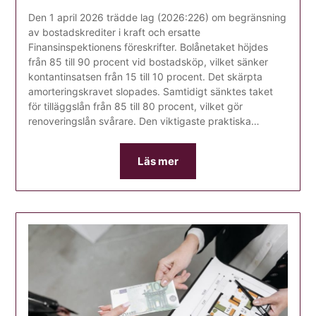
Den 1 april 2026 trädde lag (2026:226) om begränsning
av bostadskrediter i kraft och ersatte
Finansinspektionens föreskrifter. Bolånetaket höjdes
från 85 till 90 procent vid bostadsköp, vilket sänker
kontantinsatsen från 15 till 10 procent. Det skärpta
amorteringskravet slopades. Samtidigt sänktes taket
för tilläggslån från 85 till 80 procent, vilket gör
renoveringslån svårare. Den viktigaste praktiska…
Läs mer