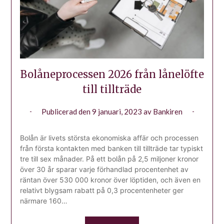
Bolåneprocessen 2026 från lånelöfte
till tillträde
Publicerad den
9 januari, 2023
av
Bankiren
Bolån är livets största ekonomiska affär och processen
från första kontakten med banken till tillträde tar typiskt
tre till sex månader. På ett bolån på 2,5 miljoner kronor
över 30 år sparar varje förhandlad procentenhet av
räntan över 530 000 kronor över löptiden, och även en
relativt blygsam rabatt på 0,3 procentenheter ger
närmare 160…