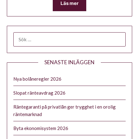
Läs mer
SENASTE INLÄGGEN
Nya bolåneregler 2026
Slopat ränteavdrag 2026
Räntegaranti på privatlån ger trygghet i en orolig
räntemarknad
Byta ekonomisystem 2026