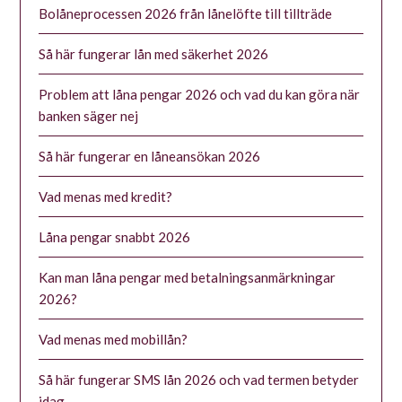
Bolåneprocessen 2026 från lånelöfte till tillträde
Så här fungerar lån med säkerhet 2026
Problem att låna pengar 2026 och vad du kan göra när
banken säger nej
Så här fungerar en låneansökan 2026
Vad menas med kredit?
Låna pengar snabbt 2026
Kan man låna pengar med betalningsanmärkningar
2026?
Vad menas med mobillån?
Så här fungerar SMS lån 2026 och vad termen betyder
idag