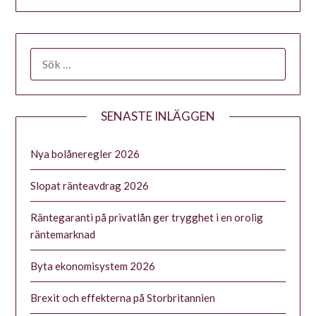
SENASTE INLÄGGEN
Nya bolåneregler 2026
Slopat ränteavdrag 2026
Räntegaranti på privatlån ger trygghet i en orolig
räntemarknad
Byta ekonomisystem 2026
Brexit och effekterna på Storbritannien