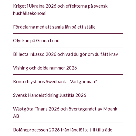
Kriget i Ukraina 2026 och effekterna på svensk
hushållsekonomi
Fördelarna med att samla lån på ett ställe
Olyckan på Gröna Lund
Billecta inkasso 2026 och vad du gör om du fått krav
Vishing och dolda nummer 2026
Konto fryst hos Swedbank – Vad gör man?
Svensk Handelstidning Justitia 2026
Wästgöta Finans 2026 och övertagandet av Moank
AB
Bolåneprocessen 2026 från lånelöfte till tillträde