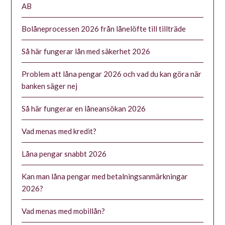
AB
Bolåneprocessen 2026 från lånelöfte till tillträde
Så här fungerar lån med säkerhet 2026
Problem att låna pengar 2026 och vad du kan göra när
banken säger nej
Så här fungerar en låneansökan 2026
Vad menas med kredit?
Låna pengar snabbt 2026
Kan man låna pengar med betalningsanmärkningar
2026?
Vad menas med mobillån?