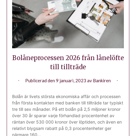
Bolåneprocessen 2026 från lånelöfte
till tillträde
Publicerad den
9 januari, 2023
av
Bankiren
Bolån är livets största ekonomiska affär och processen
från första kontakten med banken till tillträde tar typiskt
tre till sex månader. På ett bolån på 2,5 miljoner kronor
över 30 år sparar varje förhandlad procentenhet av
räntan över 530 000 kronor över löptiden, och även en
relativt blygsam rabatt på 0,3 procentenheter ger
närmare 160…