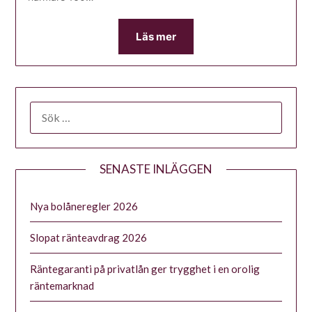
Läs mer
SENASTE INLÄGGEN
Nya bolåneregler 2026
Slopat ränteavdrag 2026
Räntegaranti på privatlån ger trygghet i en orolig
räntemarknad