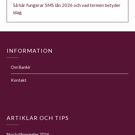
Så här fungerar SMS lån 2026 och vad termen betyder
idag
INFORMATION
Om Bankir
Kontakt
ARTIKLAR OCH TIPS
Nya bolåneregler 2026