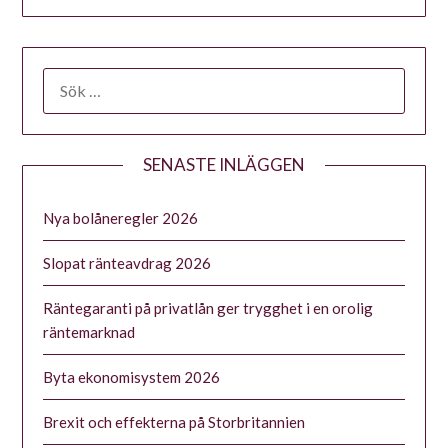
SENASTE INLÄGGEN
Nya bolåneregler 2026
Slopat ränteavdrag 2026
Räntegaranti på privatlån ger trygghet i en orolig
räntemarknad
Byta ekonomisystem 2026
Brexit och effekterna på Storbritannien