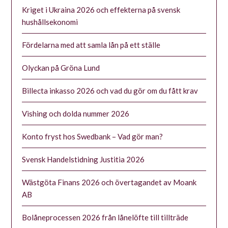
Kriget i Ukraina 2026 och effekterna på svensk
hushållsekonomi
Fördelarna med att samla lån på ett ställe
Olyckan på Gröna Lund
Billecta inkasso 2026 och vad du gör om du fått krav
Vishing och dolda nummer 2026
Konto fryst hos Swedbank – Vad gör man?
Svensk Handelstidning Justitia 2026
Wästgöta Finans 2026 och övertagandet av Moank
AB
Bolåneprocessen 2026 från lånelöfte till tillträde