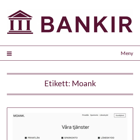
Meny
Etikett:
Moank