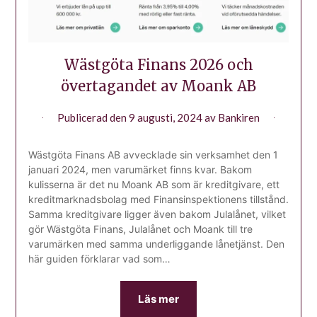
Wästgöta Finans 2026 och
övertagandet av Moank AB
Publicerad den
9 augusti, 2024
av
Bankiren
Wästgöta Finans AB avvecklade sin verksamhet den 1
januari 2024, men varumärket finns kvar. Bakom
kulisserna är det nu Moank AB som är kreditgivare, ett
kreditmarknadsbolag med Finansinspektionens tillstånd.
Samma kreditgivare ligger även bakom Julalånet, vilket
gör Wästgöta Finans, Julalånet och Moank till tre
varumärken med samma underliggande lånetjänst. Den
här guiden förklarar vad som…
Läs mer